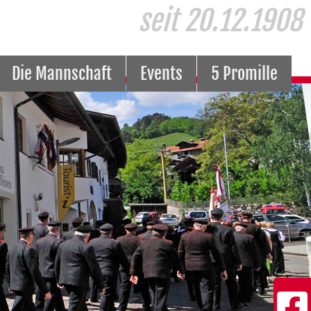
seit 20.12.1908
Die Mannschaft
Events
5 Promille