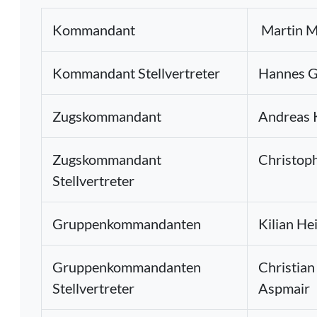
Kommandant
Martin M
Kommandant Stellvertreter
Hannes G
Zugskommandant
Andreas 
Zugskommandant
Christop
Stellvertreter
Gruppenkommandanten
Kilian He
Gruppenkommandanten
Christian
Stellvertreter
Aspmair